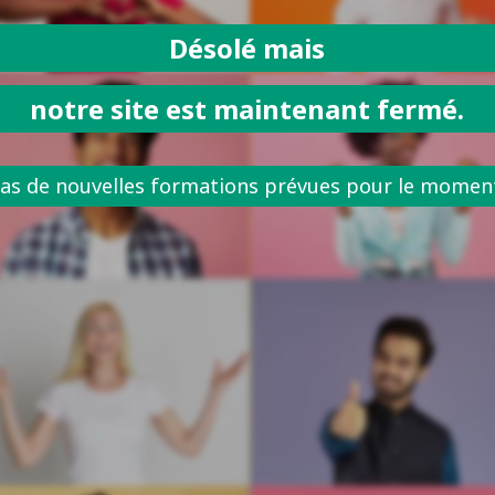
Désolé mais
notre site est maintenant fermé.
as de nouvelles formations prévues pour le momen