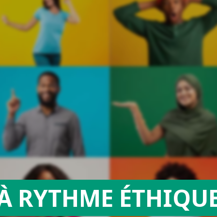
À RYTHME ÉTHIQU