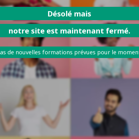
Désolé mais
notre site est maintenant fermé.
as de nouvelles formations prévues pour le momen