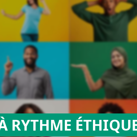
À RYTHME ÉTHIQU