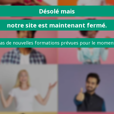
Désolé mais
notre site est maintenant fermé.
as de nouvelles formations prévues pour le momen