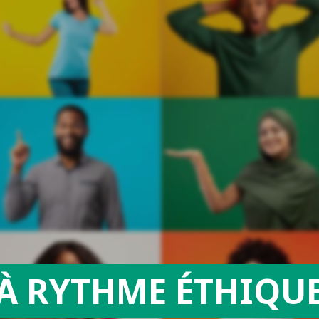
À RYTHME ÉTHIQU