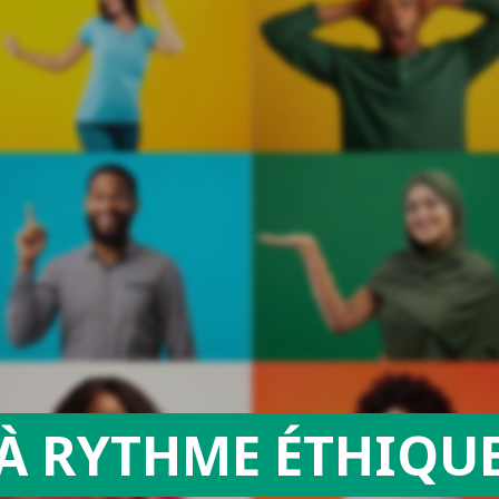
À RYTHME ÉTHIQU