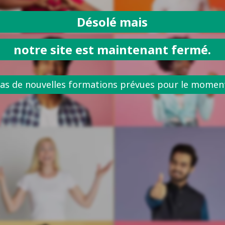
Désolé mais
notre site est maintenant fermé.
as de nouvelles formations prévues pour le momen