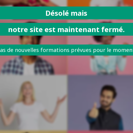
Désolé mais
notre site est maintenant fermé.
as de nouvelles formations prévues pour le momen