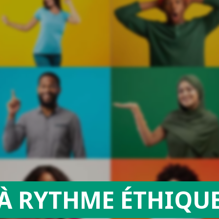
À RYTHME ÉTHIQU