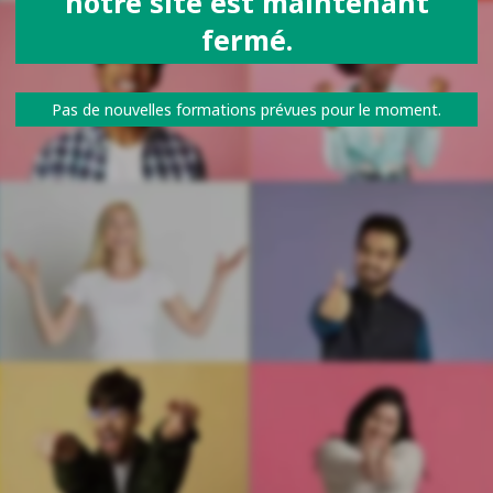
notre site est maintenant
fermé.
Pas de nouvelles formations prévues pour le moment.